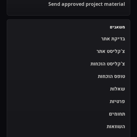
Send approved project material
משאבים
בדיקת אתר
צ'קליסט אתר
צ'קליסט הוכחות
טופס הוכחות
שאלות
פרטיות
תחומים
השוואות