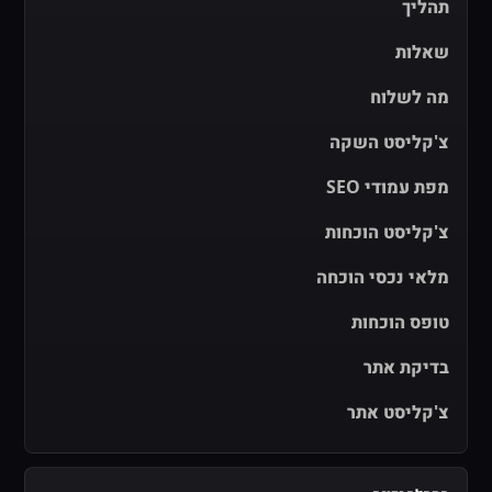
תהליך
שאלות
מה לשלוח
צ'קליסט השקה
מפת עמודי SEO
צ'קליסט הוכחות
מלאי נכסי הוכחה
טופס הוכחות
בדיקת אתר
צ'קליסט אתר