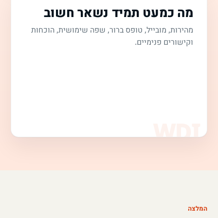
מה כמעט תמיד נשאר חשוב
מהירות, מובייל, טופס ברור, שפה שימושית, הוכחות
וקישורים פנימיים.
המלצה