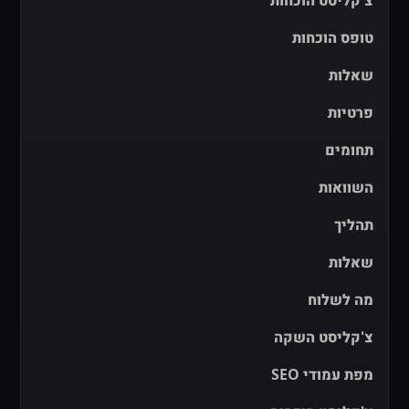
צ'קליסט הוכחות
טופס הוכחות
שאלות
פרטיות
תחומים
השוואות
תהליך
שאלות
מה לשלוח
צ'קליסט השקה
מפת עמודי SEO