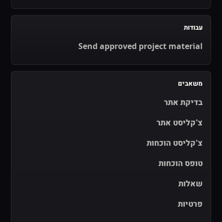
עבודות
Send approved project material
משאבים
בדיקת אתר
צ'קליסט אתר
צ'קליסט הוכחות
טופס הוכחות
שאלות
פרטיות