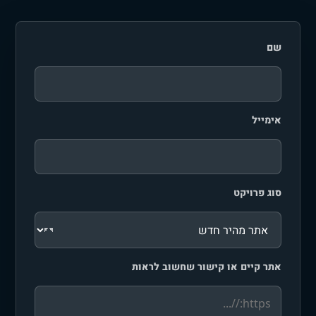
שם
אימייל
סוג פרויקט
אתר קיים או קישור שחשוב לראות