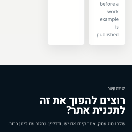
before a
work
example
is
published.
יצירת קשר
רוצים להפוך את זה
לתכנית אתר?
שלחו סוג עסק, אתר קיים אם יש, ודדליין. נחזור עם כיוון ברור.