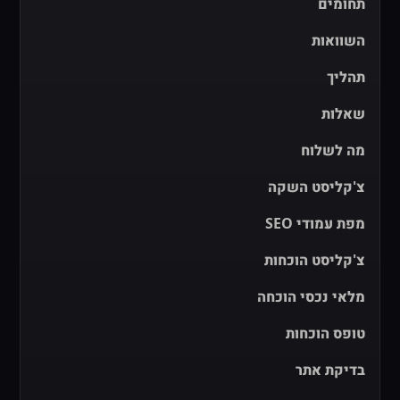
תחומים
השוואות
תהליך
שאלות
מה לשלוח
צ'קליסט השקה
מפת עמודי SEO
צ'קליסט הוכחות
מלאי נכסי הוכחה
טופס הוכחות
בדיקת אתר