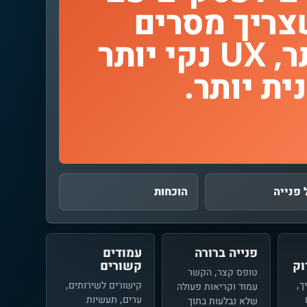
צריך מסרים
מדויקים יותר, UX נקי יותר
ית יותר.
 פנייה
הוכחות
פנייה ברורה
עמודים
ק
קשורים
טופס קצר, הקשר
ך,
קישורים לשירותים,
עמוד וקריאות פעולה
ערים, תעשיות
שלא נבלעות בתוך