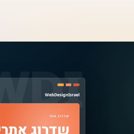
WebDesignIsrael
שדרוג אתר
שדרוג אתרי