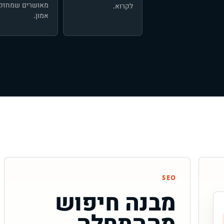
מאושרים שמחזק
לקרוא.
אמון.
SEO
מבנה חיפוש
מההתחלה.