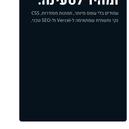
עמודים בלי עומס מיותר, תמונות מסודרות, CSS
נקי ותשתית שמתאימה ל-Vercel ול-SEO טכני.