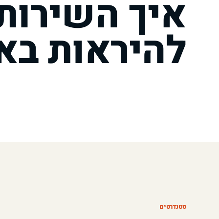
איך השירות 
להיראות בא
סטנדרטים