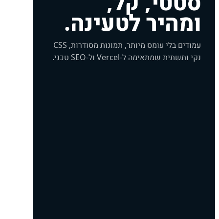
סטטי, קל,
ומהיר לטעינה.
עמודים בלי עומס מיותר, תמונות מסודרות, CSS
נקי ותשתית שמתאימה ל-Vercel ול-SEO טכני.