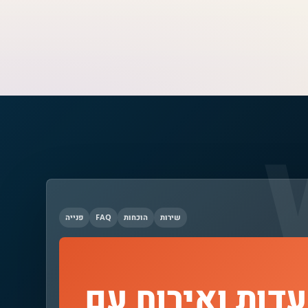
שירות
הוכחות
FAQ
פנייה
דות ואירוח עם