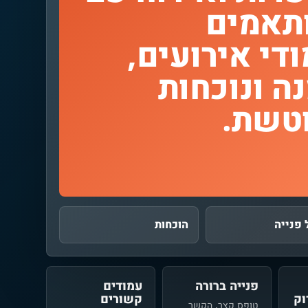
תאמים
ודי אירועים,
ה ונוכחות
טשת.
 פנייה
הוכחות
פנייה ברורה
עמודים
ק
קשורים
טופס קצר, הקשר