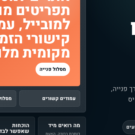
תפריטים מו
למובייל, עמ
קישורי הזמנ
מקומית מלו
מסלול פנייה
ך פנייה,
יס
עמודים קשורים
מסלול
מה רואים מיד
הוכחות
עים
שאפשר לבדו
כותרת ברורה, הצעת