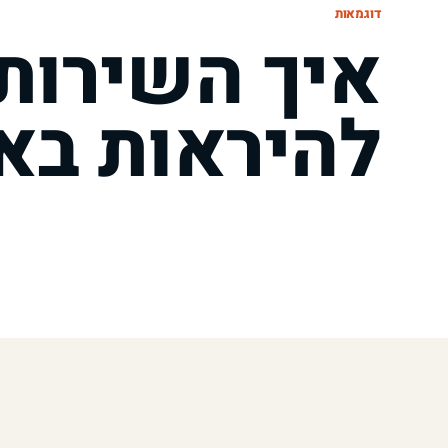
דוגמאות
איך השירות 
להיראות בא