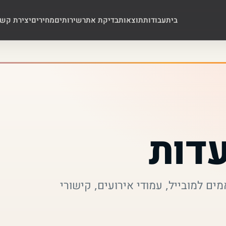
בית
עבודות
תוצאות
בדיקת אתר
שירותים
מחירים
יצירת קש
דות
ם למובייל, עמודי אירועים, קישורי