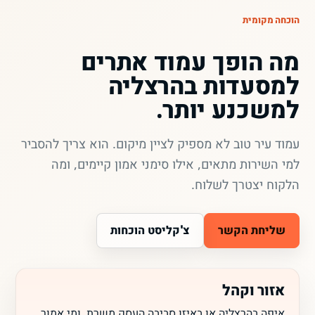
הוכחה מקומית
מה הופך עמוד אתרים
למסעדות בהרצליה
למשכנע יותר.
עמוד עיר טוב לא מספיק לציין מיקום. הוא צריך להסביר
למי השירות מתאים, אילו סימני אמון קיימים, ומה
הלקוח יצטרך לשלוח.
שליחת הקשר
צ'קליסט הוכחות
אזור וקהל
איפה בהרצליה או באיזו סביבה העסק משרת, ומי אמור