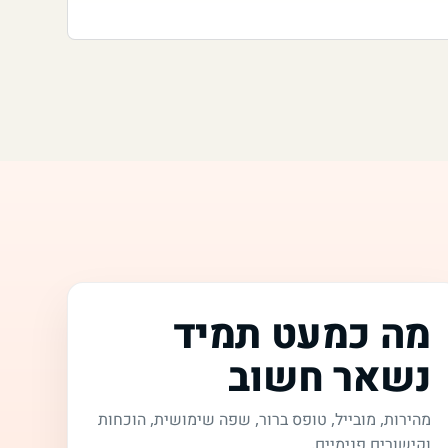
מה כמעט תמיד
נשאר חשוב
מהירות, מובייל, טופס ברור, שפה שימושית, הוכחות
וקישורים פנימיים.