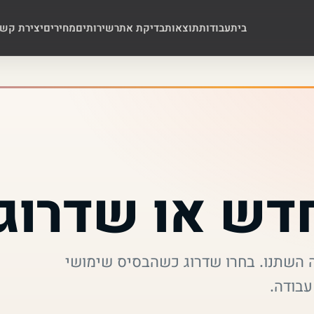
בית
עבודות
תוצאות
בדיקת אתר
שירותים
מחירים
יצירת קש
חדש או שדרוג
השתנו. בחרו שדרוג כשהבסיס שימושי