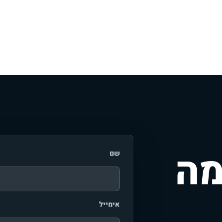
מה
שם
אימייל