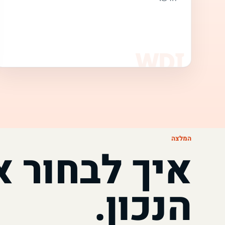
המלצה
איך לבחור 
הנכון.