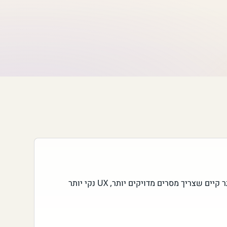
שדרוג אתרים לעסקים עם אתר קיים שצריך מסרים מדויקים יותר, UX נקי יותר