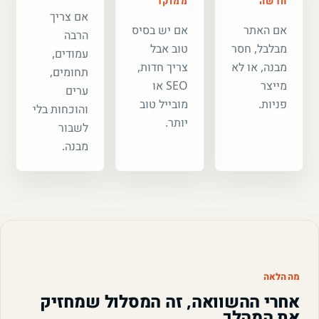
חדשה
ממוקד
אם צריך
אם האתר
אם יש בסיס
הרבה
מבלבל, חסר
טוב אבל
עמודים,
מבנה, או לא
צריך חדות,
תחומים,
מייצר
SEO או
ערים
פניות.
מובייל טוב
והוכחות בלי
יותר.
לשבור
מבנה.
מה הלאה
אחרי ההשוואה, זה המסלול שמחזיק
את המהלך.