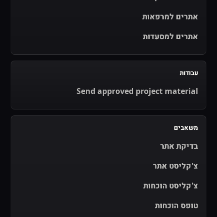
אתרים למרפאות
אתרים למסעדות
עבודות
Send approved project material
משאבים
בדיקת אתר
צ'קליסט אתר
צ'קליסט הוכחות
טופס הוכחות