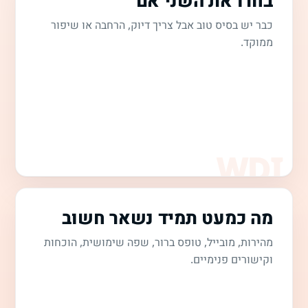
בחרו את השני אם
כבר יש בסיס טוב אבל צריך דיוק, הרחבה או שיפור
ממוקד.
מה כמעט תמיד נשאר חשוב
מהירות, מובייל, טופס ברור, שפה שימושית, הוכחות
וקישורים פנימיים.