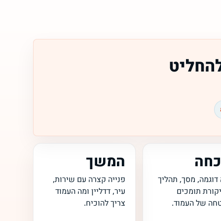
להחליט
כחה
המשך
 דוגמה, מסך, תהליך
פנייה קצרה עם שירות,
יקורת תומכים
עיר, דדליין ומה העמוד
חה של העמוד.
צריך להוכיח.