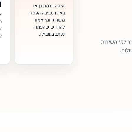
ו
איפה ברמת גן או
באיזו סביבה העסק
צ
משרת, ומי אמור
ס
להרגיש שהעמוד
א
נכתב בשבילו.
ל
יר למי השירות
שלוח.