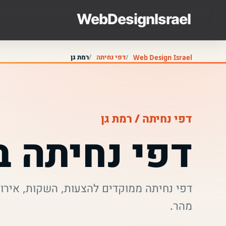
דפי נחיתה
רמת גן
Web Design Israel
דפי נחיתה / רמת גן
דפי נחיתה ב
דפי נחיתה ממוקדים להצעות, השקות, אירו
מהר.