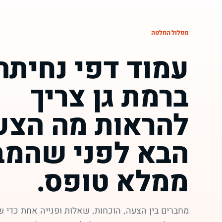
מסלול החלטה
עמוד דפי נחיתה
ברמת גן צריך
להראות מה הצע
הבא לפני שהמב
ממלא טופס.
מחברים בין הצעה, הוכחות, שאלות ופנייה אחת כדי ש