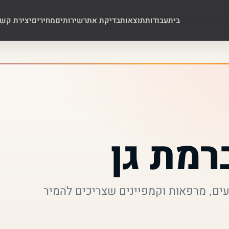
בית
עבודות
תוצאות
בדיקת אתר
שירותים
מחירים
יצירת קש
רמת גן
עים, מרפאות וקמפיינים שצריכים להמיר