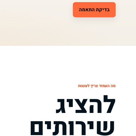
בדיקת התאמה
מה העמוד צריך לעשות
להציג
שירותים