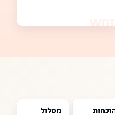
וכחות
מסלול