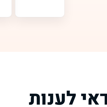
י לענות