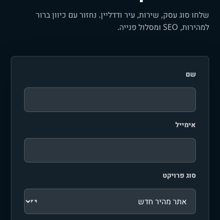
שלחו סוג עסק, שירות, עיר ודדליין. נחזור עם כיוון ברור
למהירות, SEO ומסלול פנייה.
שם
אימייל
סוג פרויקט