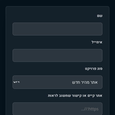
שם
אימייל
סוג פרויקט
אתר קיים או קישור שחשוב לראות