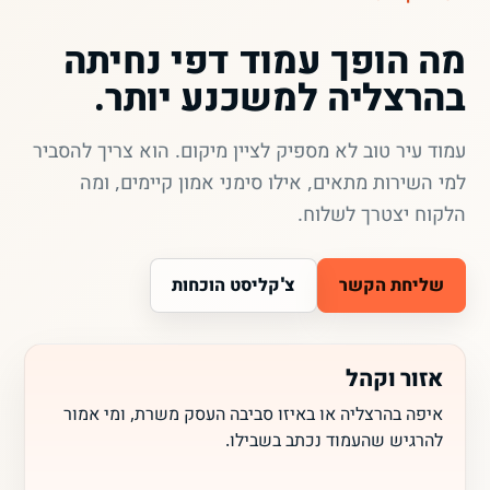
מה הופך עמוד דפי נחיתה
בהרצליה למשכנע יותר.
עמוד עיר טוב לא מספיק לציין מיקום. הוא צריך להסביר
למי השירות מתאים, אילו סימני אמון קיימים, ומה
הלקוח יצטרך לשלוח.
שליחת הקשר
צ'קליסט הוכחות
אזור וקהל
איפה בהרצליה או באיזו סביבה העסק משרת, ומי אמור
להרגיש שהעמוד נכתב בשבילו.