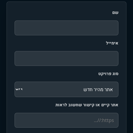
שם
אימייל
סוג פרויקט
אתר קיים או קישור שחשוב לראות