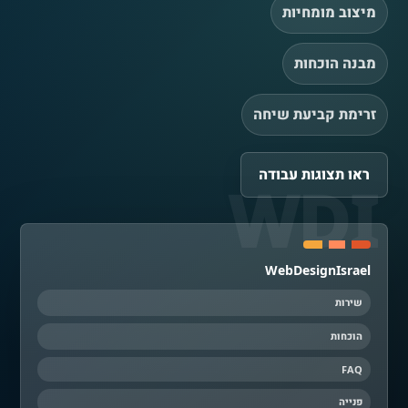
מיצוב מומחיות
מבנה הוכחות
זרימת קביעת שיחה
ראו תצוגות עבודה
WebDesignIsrael
שירות
הוכחות
FAQ
פנייה