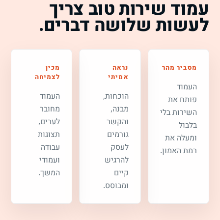
עמוד שירות טוב צריך
לעשות שלושה דברים.
מסביר מהר
נראה
מכין
אמיתי
לצמיחה
העמוד
הוכחות,
העמוד
פותח את
מבנה,
מחובר
השירות בלי
והקשר
לערים,
בלבול
גורמים
תצוגות
ומעלה את
לעסק
עבודה
רמת האמון.
להרגיש
ועמודי
קיים
המשך.
ומבוסס.