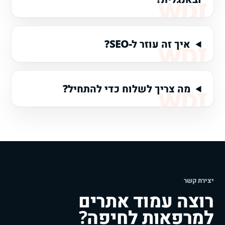
איך זה עוזר ל-SEO?
מה צריך לשלוח כדי להתחיל?
יצירת קשר
רוצה עמוד אתרים
למרפאות לחיפה?