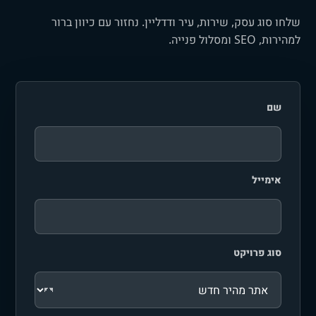
שלחו סוג עסק, שירות, עיר ודדליין. נחזור עם כיוון ברור
למהירות, SEO ומסלול פנייה.
שם
אימייל
סוג פרויקט