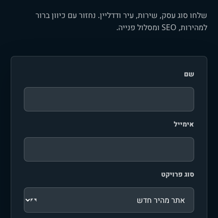
שלחו סוג עסק, שירות, עיר ודדליין. נחזור עם כיוון ברור
למהירות, SEO ומסלול פנייה.
שם
אימייל
סוג פרויקט