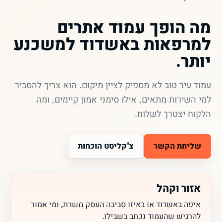
מה הופך עמוד אתרים
למרפאות באשדוד למשכנע
יותר.
עמוד עיר טוב לא מספיק לציין מיקום. הוא צריך להסביר
למי השירות מתאים, אילו סימני אמון קיימים, ומה
הלקוח יצטרך לשלוח.
שליחת הקשר
צ'קליסט הוכחות
אזור וקהל
איפה באשדוד או באיזו סביבה העסק משרת, ומי אמור
להרגיש שהעמוד נכתב בשבילו.