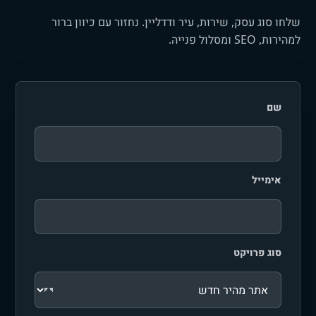
שלחו סוג עסק, שירות, עיר ודדליין. נחזור עם כיוון ברור
למהירות, SEO ומסלול פנייה.
שם
אימייל
סוג פרויקט