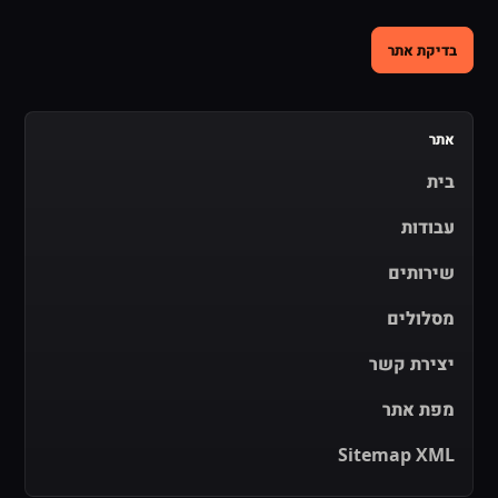
בדיקת אתר
אתר
בית
עבודות
שירותים
מסלולים
יצירת קשר
מפת אתר
Sitemap XML