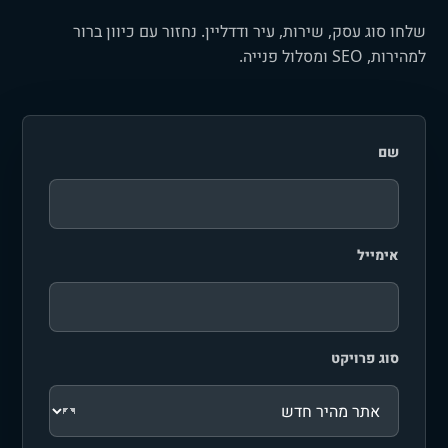
שלחו סוג עסק, שירות, עיר ודדליין. נחזור עם כיוון ברור
למהירות, SEO ומסלול פנייה.
שם
אימייל
סוג פרויקט