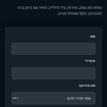
שלחו סוג עסק, שירות, עיר ודדליין. נחזור עם כיוון ברור
למהירות, SEO ומסלול פנייה.
שם
אימייל
סוג פרויקט